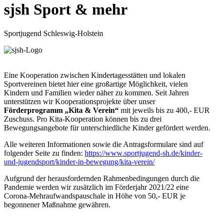
sjsh Sport
&
mehr
Sportjugend Schleswig-Holstein
Eine Kooperation zwischen Kindertagesstätten und lokalen
Sportvereinen bietet hier eine großartige Möglichkeit, vielen
Kindern und Familien wieder näher zu kommen. Seit Jahren
unterstützen wir Kooperationsprojekte über unser
Förderprogramm „Kita & Verein“
mit jeweils bis zu 400,- EUR
Zuschuss. Pro Kita-Kooperation können bis zu drei
Bewegungsangebote für unterschiedliche Kinder gefördert werden.
Alle weiteren Informationen sowie die Antragsformulare sind auf
folgender Seite zu finden:
https://www.sportjugend-sh.de/kinder-
und-jugendsport/kinder-in-bewegung/kita-verein/
Aufgrund der herausfordernden Rahmenbedingungen durch die
Pandemie werden wir zusätzlich im Förderjahr 2021/22 eine
Corona-Mehraufwandspauschale in Höhe von 50,- EUR je
begonnener Maßnahme gewähren.