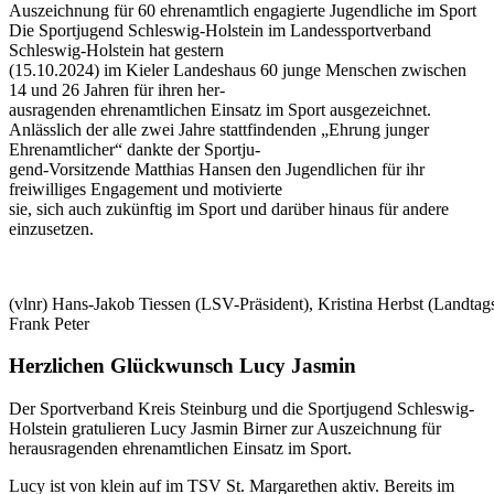
Auszeichnung für 60 ehrenamtlich engagierte Jugendliche im Sport
Die Sportjugend Schleswig-Holstein im Landessportverband
Schleswig-Holstein hat gestern
(15.10.2024) im Kieler Landeshaus 60 junge Menschen zwischen
14 und 26 Jahren für ihren her-
ausragenden ehrenamtlichen Einsatz im Sport ausgezeichnet.
Anlässlich der alle zwei Jahre stattfindenden „Ehrung junger
Ehrenamtlicher“ dankte der Sportju-
gend-Vorsitzende Matthias Hansen den Jugendlichen für ihr
freiwilliges Engagement und motivierte
sie, sich auch zukünftig im Sport und darüber hinaus für andere
einzusetzen.
(vlnr) Hans-Jakob Tiessen (LSV-Präsident), Kristina Herbst (Landtags
Frank Peter
Herzlichen Glückwunsch Lucy Jasmin
Der Sportverband Kreis Steinburg und die Sportjugend Schleswig-
Holstein gratulieren Lucy Jasmin Birner zur Auszeichnung für
herausragenden ehrenamtlichen Einsatz im Sport.
Lucy ist von klein auf im TSV St. Margarethen aktiv. Bereits im