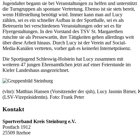
Jugendalter begann sie bei Veranstaltungen zu helfen und unterstützt
die Turngruppen als spontane Vertretung. Ebenso ist sie stets bereit,
wenn Hilfestellung benötigt wird. Immer kann man auf Lucy
zählen, sei es ein schneller Aufbau in der Sporthalle, sei es als
Betreuerin bei verschiedenen Veranstaltungen oder sei es für
Flyergestaltungen. In den Vorstand des TSV St. Margarethen
rutschte sie als Pressewartin, ihre Tätigkeiten gehen allerdings weit
über diese Arbeit hinaus. Durch Lucy ist der Verein auf Social-
Media-Kanälen vertreten, vorher gab es keinerlei Internetpräsenz.
Die Sportjugend Schleswig-Holstein hat Lucy zusammen mit
weiteren 47 jungen Ehrenamtlichen jetzt auf einer Feierstunde im
Kieler Landeshaus ausgezeichnet.
(vlnr): Matthias Hansen (Vorsitzender der sjsh), Lucy Jasmin Birner,
(LSV-Vizepräsidentin). Foto: Frank Peter
Kontakt
Sportverband Kreis Steinburg e.V.
Postfach 1912
25509 Itzehoe